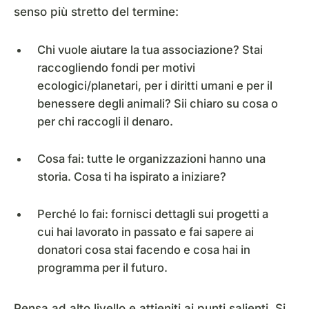
senso più stretto del termine:
Chi vuole aiutare la tua associazione? Stai
raccogliendo fondi per motivi
ecologici/planetari, per i diritti umani e per il
benessere degli animali? Sii chiaro su cosa o
per chi raccogli il denaro.
Cosa fai: tutte le organizzazioni hanno una
storia. Cosa ti ha ispirato a iniziare?
Perché lo fai: fornisci dettagli sui progetti a
cui hai lavorato in passato e fai sapere ai
donatori cosa stai facendo e cosa hai in
programma per il futuro.
Pensa ad alto livello e attieniti ai punti salienti. Si