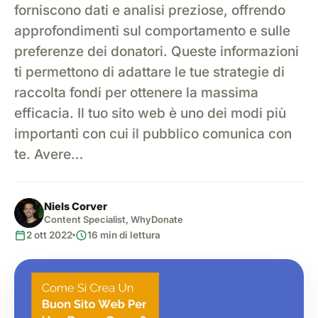
forniscono dati e analisi preziose, offrendo
approfondimenti sul comportamento e sulle
preferenze dei donatori. Queste informazioni
ti permettono di adattare le tue strategie di
raccolta fondi per ottenere la massima
efficacia. Il tuo sito web è uno dei modi più
importanti con cui il pubblico comunica con
te. Avere…
Niels Corver
Content Specialist, WhyDonate
calendar_today
schedule
2 ott 2022
16 min di lettura