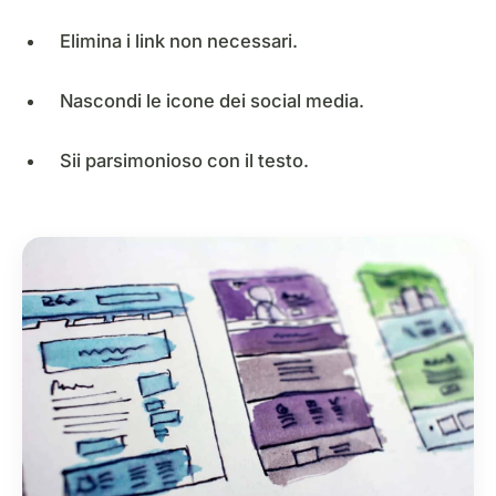
Elimina i link non necessari.
Nascondi le icone dei social media.
Sii parsimonioso con il testo.