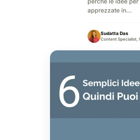
perché le idee per 
apprezzate in…
Sudatta Das
Content Specialist