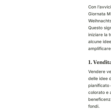
Con l’avvic
Giornata Mo
Weihnachts
Questo sign
iniziare la
alcune idee 
amplificare
1. Vendita
Vendere vest
delle idee d
pianificato
colorato e 
beneficenz
fondi.