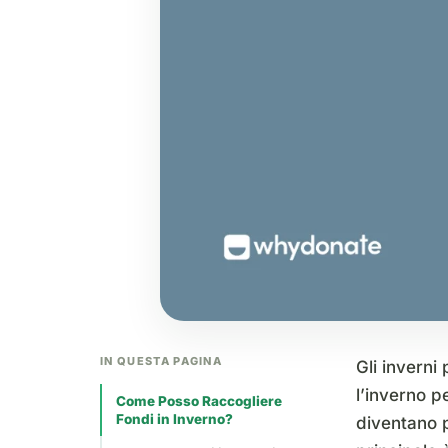
IN QUESTA PAGINA
Gli inverni
l’inverno p
Come Posso Raccogliere
Fondi in Inverno?
diventano p