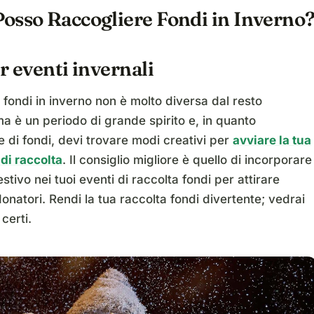
osso Raccogliere Fondi in Inverno
r eventi invernali
 fondi in inverno non è molto diversa dal resto
ma è un periodo di grande spirito e, in quanto
e di fondi, devi trovare modi creativi per
avviare la tua
i raccolta
. Il consiglio migliore è quello di incorporare
estivo nei tuoi eventi di raccolta fondi per attirare
donatori. Rendi la tua raccolta fondi divertente; vedrai
 certi.