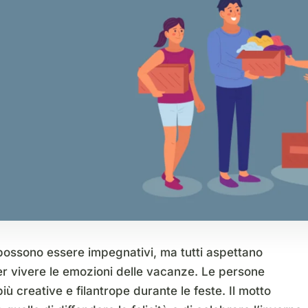
 possono essere impegnativi, ma tutti aspettano
er vivere le emozioni delle vacanze. Le persone
iù creative e filantrope durante le feste. Il motto