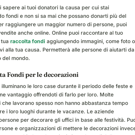
ai sapere ai tuoi donatori la causa per cui stai
o fondi e non si sa mai che possano donarti più del
Per raggiungere un maggior numero di persone, puoi
vendite anche online. Online puoi raccontare al tuo
a tua
raccolta fondi
aggiungendo immagini, come foto o
ivi alla tua causa. Permetterà alle persone di aiutarti da
o del mondo.
ta Fondi per le decorazioni
illuminano le loro case durante il periodo delle feste e
rne vantaggio offrendoti di farlo per loro. Molte
i che lavorano spesso non hanno abbastanza tempo
e i loro luoghi durante le vacanze. Le aziende
rsone per decorare gli uffici in base alle festività. Pu
ersone e organizzazioni di mettere le decorazioni invec