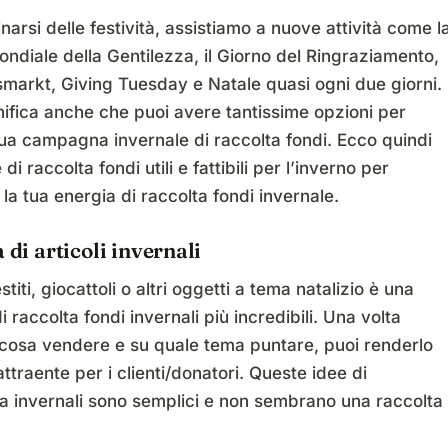
inarsi delle festività, assistiamo a nuove attività come l
ndiale della Gentilezza, il Giorno del Ringraziamento,
markt, Giving Tuesday e Natale quasi ogni due giorni.
ifica anche che puoi avere tantissime opzioni per
 tua campagna invernale di raccolta fondi. Ecco quindi
di raccolta fondi utili e fattibili per l’inverno per
 la tua energia di raccolta fondi invernale.
 di articoli invernali
iti, giocattoli o altri oggetti a tema natalizio è una
i raccolta fondi invernali più incredibili. Una volta
 cosa vendere e su quale tema puntare, puoi renderlo
attraente per i clienti/donatori. Queste idee di
a invernali sono semplici e non sembrano una raccolta