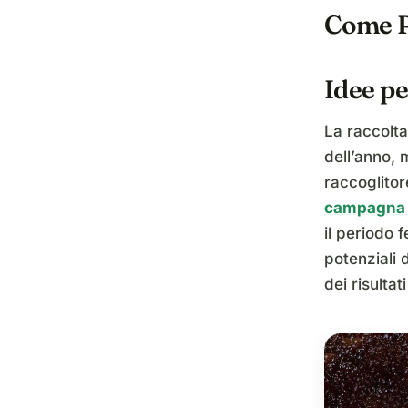
Come P
Idee pe
La raccolta
dell’anno, 
raccoglitor
campagna d
il periodo f
potenziali 
dei risultati