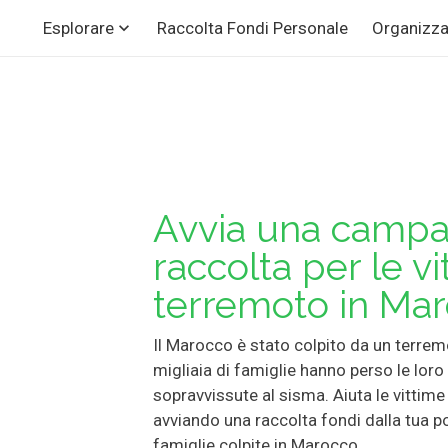
Raccolta Fondi Personale
Organizza
Esplorare
Avvia una campa
raccolta per le v
terremoto in Ma
Il Marocco è stato colpito da un terrem
migliaia di famiglie hanno perso le lor
sopravvissute al sisma. Aiuta le vittim
avviando una raccolta fondi dalla tua pos
famiglie colpite in Marocco.