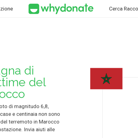
zione
Cerca Racco
gna di
ittime del
rocco
oto di magnitudo 6,8,
o case e centinaia non sono
e del terremoto in Marocco
tazione. Invia aiuti alle