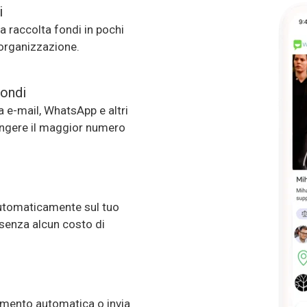
i
ua raccolta fondi in pochi
 organizzazione.
fondi
ia e-mail, WhatsApp e altri
ungere il maggior numero
utomaticamente sul tuo
senza alcun costo di
iamento automatica o invia