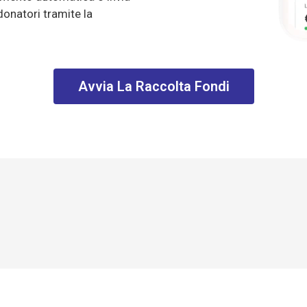
onatori tramite la
Avvia La Raccolta Fondi