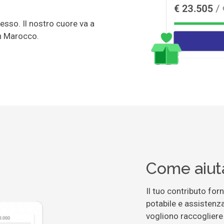
esso. Il nostro cuore va a
in Marocco.
Come aiuta
Il tuo contributo forn
potabile e assistenza
vogliono raccogliere 