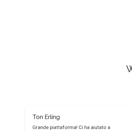
W
Ton Erling
timo
Grande piattaforma! Ci ha aiutato a