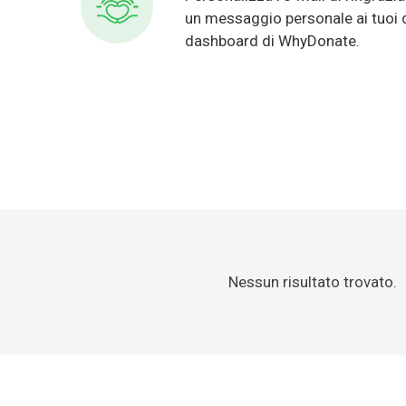
un messaggio personale ai tuoi d
dashboard di WhyDonate.
Nessun risultato trovato.