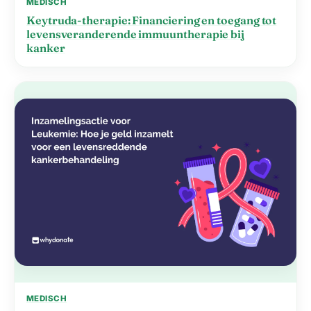
MEDISCH
Keytruda-therapie: Financiering en toegang tot
levensveranderende immuuntherapie bij
kanker
MEDISCH