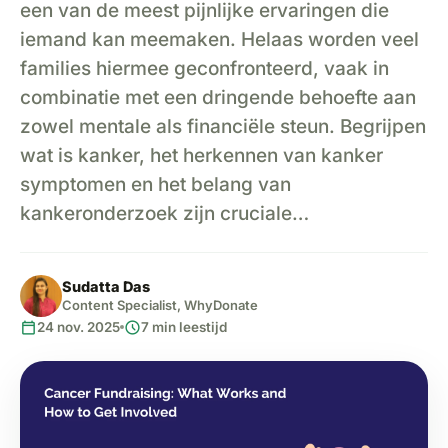
een van de meest pijnlijke ervaringen die
iemand kan meemaken. Helaas worden veel
families hiermee geconfronteerd, vaak in
combinatie met een dringende behoefte aan
zowel mentale als financiële steun. Begrijpen
wat is kanker, het herkennen van kanker
symptomen en het belang van
kankeronderzoek zijn cruciale…
Sudatta Das
Content Specialist, WhyDonate
calendar_today
schedule
24 nov. 2025
7 min leestijd