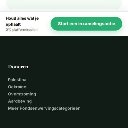
Houd alles wat je
Start een inzamelingsactie
ophaalt
0% platformkosten
Doneren
Palestina
Oekraïne
Overstroming
Aardbeving
Meer Fondsenwervingscategorieën