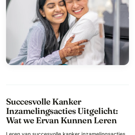
Succesvolle Kanker
Inzamelingsacties Uitgelicht:
Wat we Ervan Kunnen Leren
Leren van succesvolle kanker inzamelingsacties