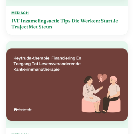
MEDISCH
IVF Inzamelingsactie Tips Die Werken: Start Je
Traject Met Steun