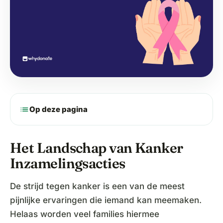
list
Op deze pagina
Het Landschap van Kanker
Inzamelingsacties
De strijd tegen kanker is een van de meest
pijnlijke ervaringen die iemand kan meemaken.
Helaas worden veel families hiermee