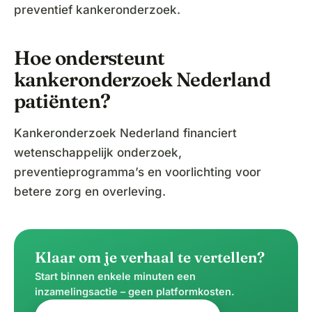
preventief kankeronderzoek.
Hoe ondersteunt
kankeronderzoek Nederland
patiënten?
Kankeronderzoek Nederland financiert
wetenschappelijk onderzoek,
preventieprogramma’s en voorlichting voor
betere zorg en overleving.
Klaar om je verhaal te vertellen?
Start binnen enkele minuten een
inzamelingsactie – geen platformkosten.