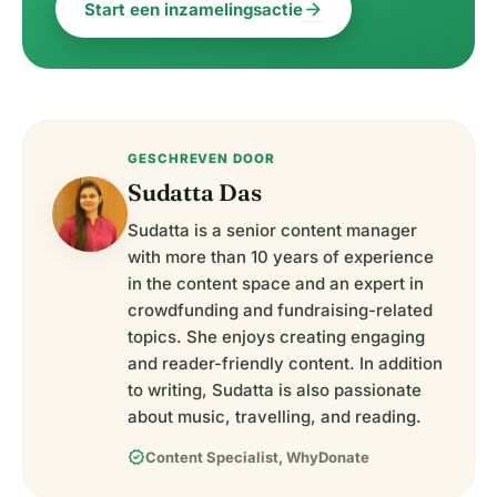
arrow_forward
Start een inzamelingsactie
GESCHREVEN DOOR
Sudatta Das
Sudatta is a senior content manager
with more than 10 years of experience
in the content space and an expert in
crowdfunding and fundraising-related
topics. She enjoys creating engaging
and reader-friendly content. In addition
to writing, Sudatta is also passionate
about music, travelling, and reading.
verified
Content Specialist, WhyDonate