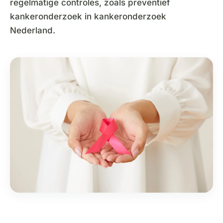
regelmatige controles, zoals preventief
kankeronderzoek in kankeronderzoek
Nederland.