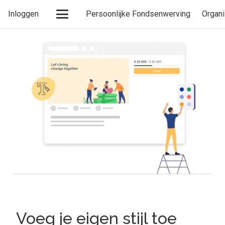
Inloggen
Persoonlijke Fondsenwerving
Organi
Voeg je eigen stijl toe