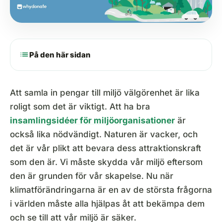
list
På den här sidan
Att samla in pengar till miljö välgörenhet är lika
roligt som det är viktigt. Att ha bra
insamlingsidéer för miljöorganisationer
är
också lika nödvändigt. Naturen är vacker, och
det är vår plikt att bevara dess attraktionskraft
som den är. Vi måste skydda vår miljö eftersom
den är grunden för vår skapelse. Nu när
klimatförändringarna är en av de största frågorna
i världen måste alla hjälpas åt att bekämpa dem
och se till att vår miljö är säker.