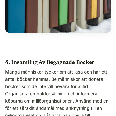
4. Insamling Av Begagnade Böcker
Många människor tycker om att läsa och har ett
antal böcker hemma. Be människor att donera
böcker som de inte vill bevara för alltid.
Organisera en bokförsäljning och informera
köparna om miljöorganisationen. Använd medlen
för ett särskilt ändamål med anknytning till en
miljöorganisation. Låt givarna donera till