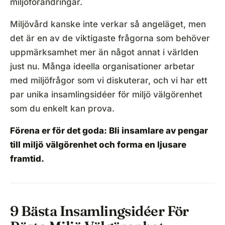
miljöförändringar.
Miljövård kanske inte verkar så angeläget, men
det är en av de viktigaste frågorna som behöver
uppmärksamhet mer än något annat i världen
just nu. Många ideella organisationer arbetar
med miljöfrågor som vi diskuterar, och vi har ett
par unika insamlingsidéer för miljö välgörenhet
som du enkelt kan prova.
Förena er för det goda: Bli
insamlare av pengar
till
miljö välgörenhet
och forma en ljusare
framtid.
9 Bästa Insamlingsidéer För