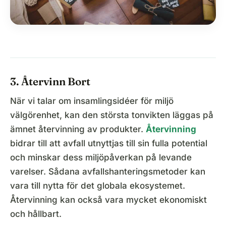
3. Återvinn Bort
När vi talar om insamlingsidéer för miljö
välgörenhet, kan den största tonvikten läggas på
ämnet återvinning av produkter.
Återvinning
bidrar till att avfall utnyttjas till sin fulla potential
och minskar dess miljöpåverkan på levande
varelser. Sådana avfallshanteringsmetoder kan
vara till nytta för det globala ekosystemet.
Återvinning kan också vara mycket ekonomiskt
och hållbart.