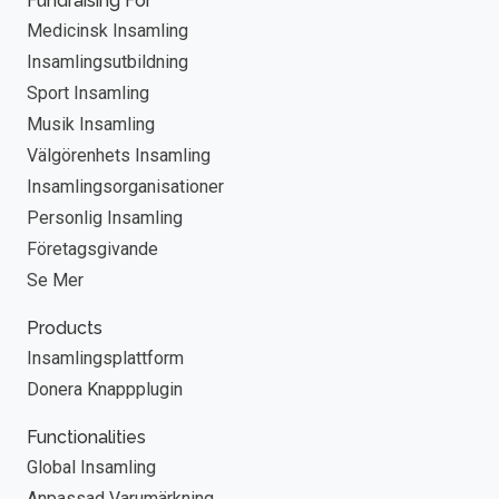
Fundraising For
Medicinsk Insamling
Insamlingsutbildning
Sport Insamling
Musik Insamling
Välgörenhets Insamling
Insamlingsorganisationer
Personlig Insamling
Företagsgivande
Se Mer
Products
Insamlingsplattform
Donera Knappplugin
Functionalities
Global Insamling
Anpassad Varumärkning