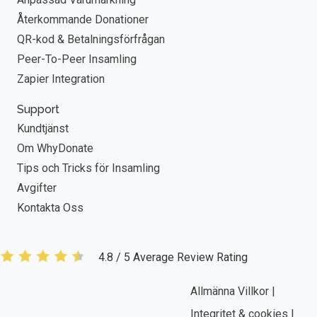
Återkommande Donationer
QR-kod & Betalningsförfrågan
Peer-To-Peer Insamling
Zapier Integration
Support
Kundtjänst
Om WhyDonate
Tips och Tricks för Insamling
Avgifter
Kontakta Oss
4.8 / 5 Average Review Rating
Allmänna Villkor |
Integritet & cookies |