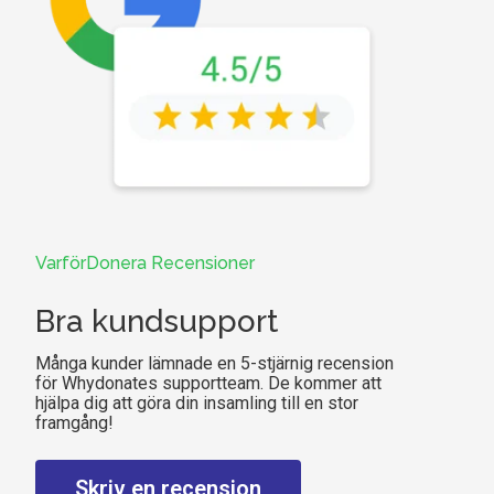
VarförDonera Recensioner
Bra kundsupport
Många kunder lämnade en 5-stjärnig recension
för Whydonates supportteam. De kommer att
hjälpa dig att göra din insamling till en stor
framgång!
Skriv en recension