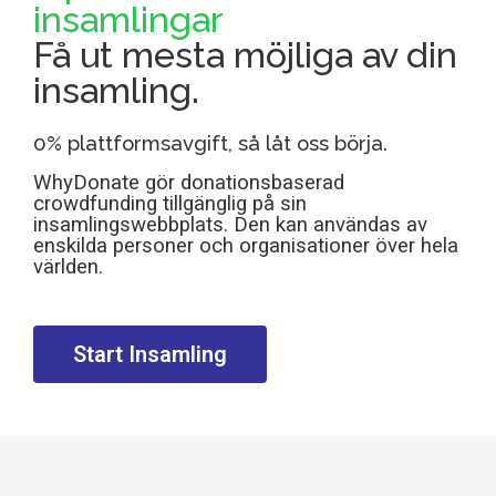
insamlingar
Få ut mesta möjliga av din
insamling.
0% plattformsavgift, så låt oss börja.
WhyDonate gör donationsbaserad
crowdfunding tillgänglig på sin
insamlingswebbplats. Den kan användas av
enskilda personer och organisationer över hela
världen.
Start Insamling