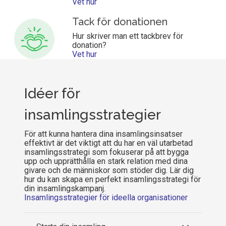
Vet hur
Tack för donationen
Hur skriver man ett tackbrev för
donation?
Vet hur
Idéer för
insamlingsstrategier
För att kunna hantera dina insamlingsinsatser
effektivt är det viktigt att du har en väl utarbetad
insamlingsstrategi som fokuserar på att bygga
upp och upprätthålla en stark relation med dina
givare och de människor som stöder dig. Lär dig
hur du kan skapa en perfekt insamlingsstrategi för
din insamlingskampanj.
Insamlingsstrategier för ideella organisationer