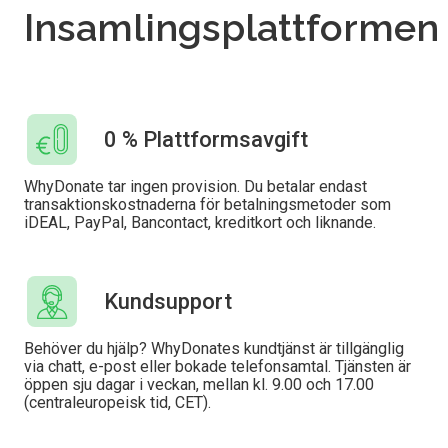
Insamlingsplattformen
0 % Plattformsavgift
WhyDonate tar ingen provision. Du betalar endast
transaktionskostnaderna för betalningsmetoder som
iDEAL, PayPal, Bancontact, kreditkort och liknande.
Kundsupport
Behöver du hjälp? WhyDonates kundtjänst är tillgänglig
via chatt, e-post eller bokade telefonsamtal. Tjänsten är
öppen sju dagar i veckan, mellan kl. 9.00 och 17.00
(centraleuropeisk tid, CET).