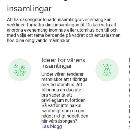
insamlingar
Att ha säsongsbetonade insamlingsevenemang kan
verkligen förbättra dina insamlingsmål. Du kan välja att
anordna evenemang inomhus eller utomhus och till och
med välja ett tema beroende på vädret och entusiasmen
hos dina omgivande människor
Idéer för vårens
insamlingar
Under våren tenderar
människor att tillbringa
mer tid utomhus. Att
tillbringa en dag ute i
bra väder är ett
privilegium nuförtiden.
Så varför inte ha kul
samtidigt som du gör
något riktigt nobelt den
här vårsäsongen?
Läs blogg