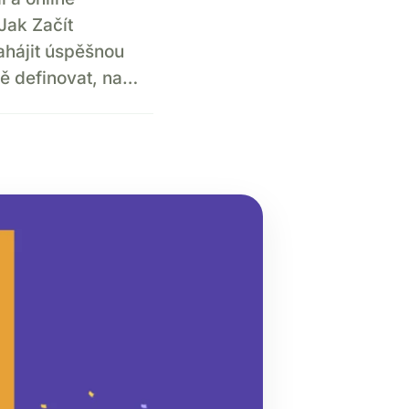
Jak Začít
ahájit úspěšnou
ně definovat, na…