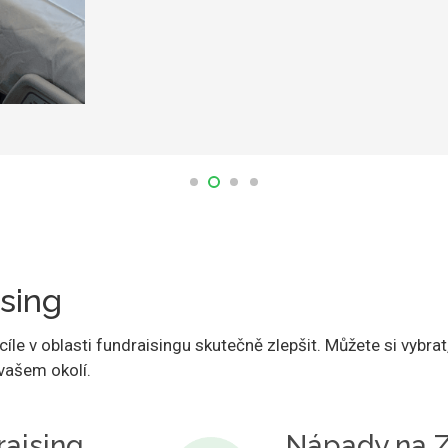
sing
e v oblasti fundraisingu skutečně zlepšit. Můžete si vybrat
 vašem okolí.
raising
Nápady na Z