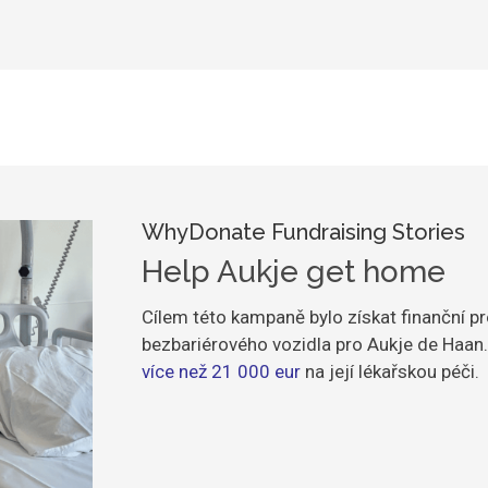
WhyDonate Fundraising Stories
Help Aukje get home
Cílem této kampaně bylo získat finanční p
bezbariérového vozidla pro Aukje de Haan.
více než 21 000 eur
na její lékařskou péči.