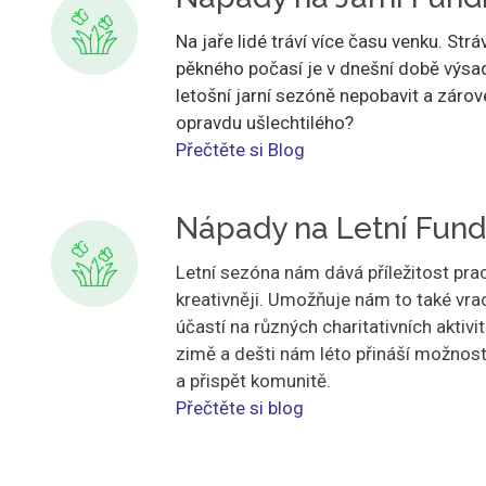
Na jaře lidé tráví více času venku. Strá
pěkného počasí je v dnešní době výsad
letošní jarní sezóně nepobavit a záro
opravdu ušlechtilého?
Přečtěte si Blog
Nápady na Letní Fund
Letní sezóna nám dává příležitost prac
kreativněji. Umožňuje nám to také vra
účastí na různých charitativních aktivi
zimě a dešti nám léto přináší možnost
a přispět komunitě.
Přečtěte si blog