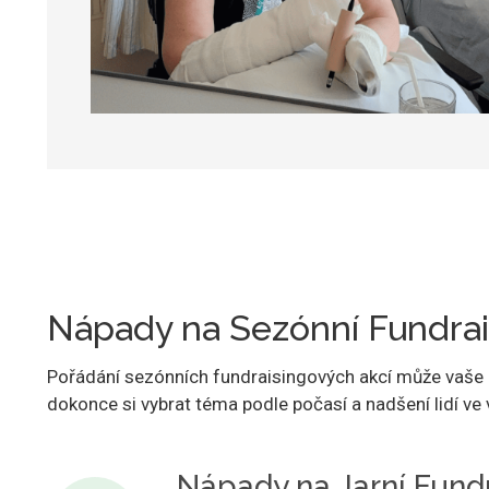
Nápady na Sezónní Fundrai
Pořádání sezónních fundraisingových akcí může vaše cíl
dokonce si vybrat téma podle počasí a nadšení lidí ve
Nápady na Jarní Fund