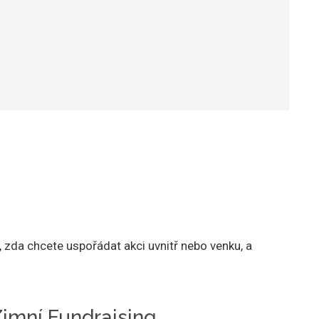
, zda chcete uspořádat akci uvnitř nebo venku, a
imní Fundraising