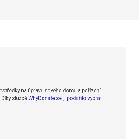
rostředky na úpravu nového domu a pořízení
 Díky službě
WhyDonate se jí podařilo vybrat