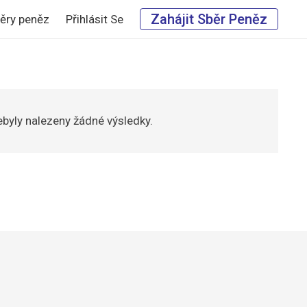
Zahájit Sběr Peněz
běry peněz
Přihlásit Se
byly nalezeny žádné výsledky.