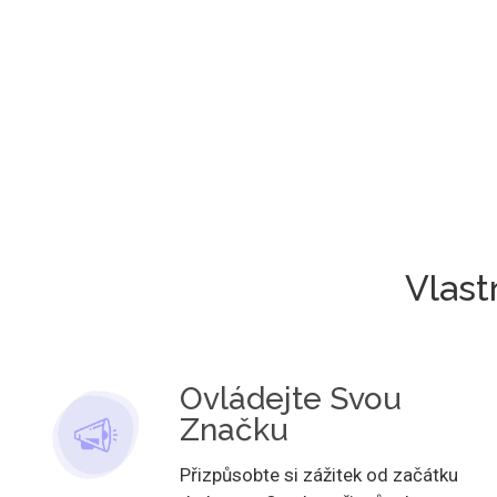
Vlast
Ovládejte Svou
Značku
Přizpůsobte si zážitek od začátku