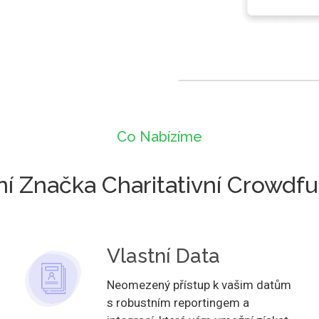
Co Nabízíme
ní Značka Charitativní Crowdf
Vlastní Data
Neomezený přístup k vašim datům
s robustním reportingem a