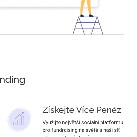
unding
Získejte Více Peněz
Využijte největší sociální platformu
pro fundraising na světě a naši síť