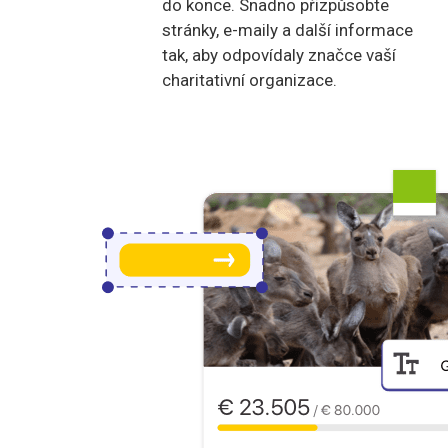
do konce. Snadno přizpůsobte
stránky, e-maily a další informace
tak, aby odpovídaly značce vaší
charitativní organizace.