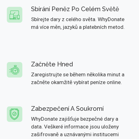
Sbírání Peněz Po Celém Světě
Sbírejte dary z celého světa. WhyDonate
má více měn, jazyků a platebních metod.
Začněte Hned
Zaregistrujte se během několika minut a
začněte okamžitě vybírat peníze online.
Zabezpečení A Soukromí
WhyDonate zajišťuje bezpečné dary a
data. Veškeré informace jsou uloženy
zašifrovaně a uznávanými institucemi