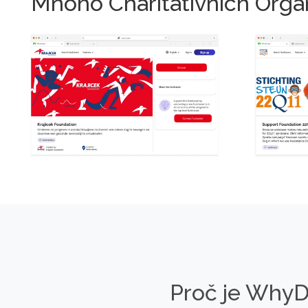
Mnoho Charitativních Organ
Proč je WhyD