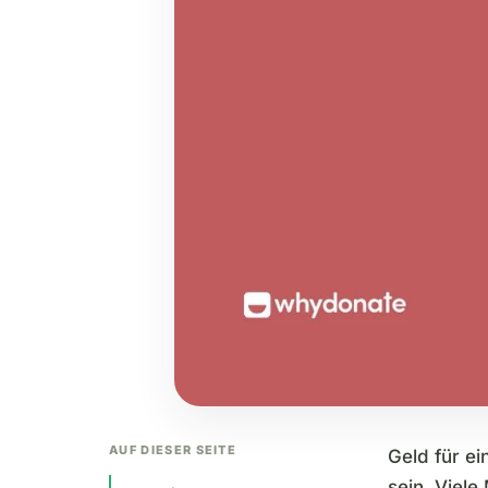
AUF DIESER SEITE
Geld für e
sein. Viel