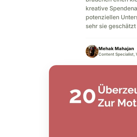
kreative Spendenan
potenziellen Unter
sehr sie geschätzt 
Mehak Mahajan
Content Specialist