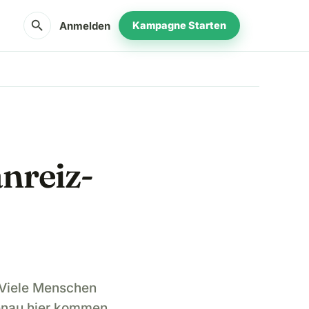
search
Anmelden
Kampagne Starten
nreiz-
 Viele Menschen
Genau hier kommen