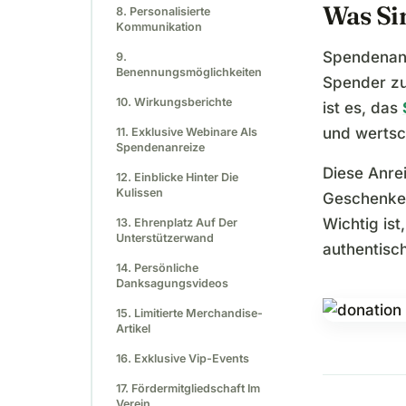
Was Si
8. Personalisierte
Kommunikation
Spendenanr
9.
Benennungsmöglichkeiten
Spender zu
10. Wirkungsberichte
ist es, das
und wertsc
11. Exklusive Webinare Als
Spendenanreize
Diese Anrei
12. Einblicke Hinter Die
Kulissen
Geschenke, 
Wichtig ist
13. Ehrenplatz Auf Der
Unterstützerwand
authentisc
14. Persönliche
Danksagungsvideos
15. Limitierte Merchandise-
Artikel
16. Exklusive Vip-Events
17. Fördermitgliedschaft Im
Verein