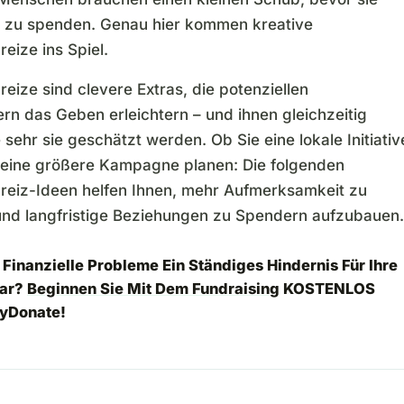
d, zu spenden. Genau hier kommen kreative
eize ins Spiel.
ize sind clevere Extras, die potenziellen
rn das Geben erleichtern – und ihnen gleichzeitig
 sehr sie geschätzt werden. Ob Sie eine lokale Initiativ
r eine größere Kampagne planen: Die folgenden
eiz-Ideen helfen Ihnen, mehr Aufmerksamkeit zu
nd langfristige Beziehungen zu Spendern aufzubauen.
 Finanzielle Probleme Ein Ständiges Hindernis Für Ihre
Dar?
Beginnen Sie Mit Dem Fundraising
KOSTENLOS
yDonate!