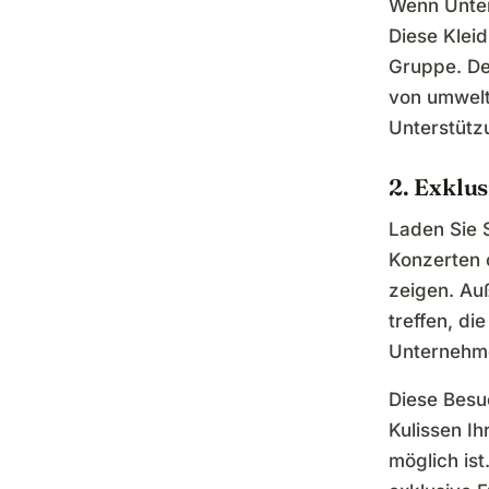
Wenn Unters
Diese Kleid
Gruppe. De
von umwelt
Unterstütz
2. Exklus
Laden Sie 
Konzerten 
zeigen. Au
treffen, di
Unternehme
Diese Besuc
Kulissen Ih
möglich ist