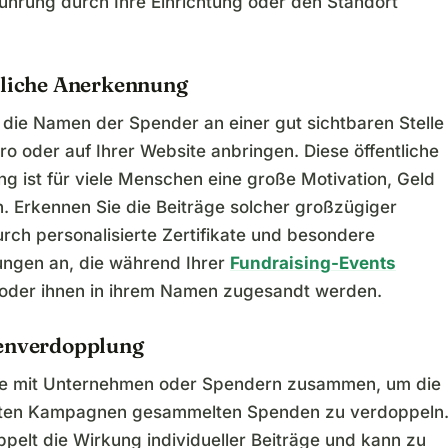
Führung durch Ihre Einrichtung oder den Standort
nliche Anerkennung
 die Namen der Spender an einer gut sichtbaren Stelle
ro oder auf Ihrer Website anbringen. Diese öffentliche
g ist für viele Menschen eine große Motivation, Geld
. Erkennen Sie die Beiträge solcher großzügiger
rch personalisierte Zertifikate und besondere
ngen an, die während Ihrer
Fundraising-Events
 oder ihnen in ihrem Namen zugesandt werden.
enverdopplung
ie mit Unternehmen oder Spendern zusammen, um die
mten Kampagnen gesammelten Spenden zu verdoppeln
pelt die Wirkung individueller Beiträge und kann zu