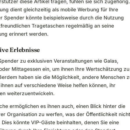
tützer diese Artikel tragen, fühlen sie sich zugehörig.
ung dient gleichzeitig als mobile Werbung für Ihre
r Spender könnte beispielsweise durch die Nutzung
freundlichen Tragetaschen regelmäßig an seine
ung erinnert werden.
ive Erlebnisse
Spender zu exklusiven Veranstaltungen wie Galas,
oder Mittagessen ein, um ihnen Ihre Wertschätzung zu
ßerdem haben sie die Möglichkeit, andere Menschen z
e ihnen auf verschiedene Weise helfen können, ihr
n weiterzuentwickeln.
he ermöglichen es ihnen auch, einen Blick hinter die
rer Organisation zu werfen, was der Öffentlichkeit nich
. Dies könnte VIP-Gäste beinhalten, denen Sie eine