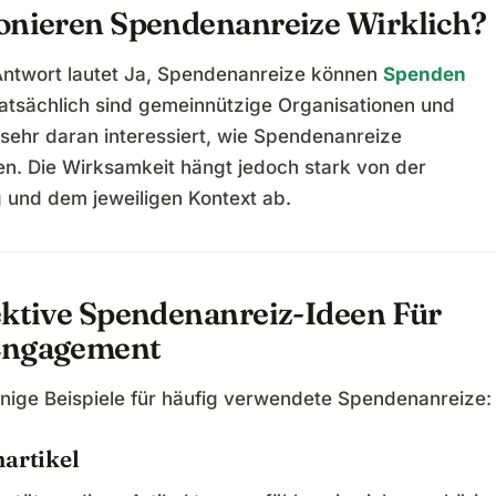
onieren Spendenanreize Wirklich?
Antwort lautet Ja, Spendenanreize können
Spenden
Tatsächlich sind gemeinnützige Organisationen und
 sehr daran interessiert, wie Spendenanreize
ren. Die Wirksamkeit hängt jedoch stark von der
und dem jeweiligen Kontext ab.
ektive Spendenanreiz-Ideen Für
Engagement
einige Beispiele für häufig verwendete Spendenanreize:
nartikel