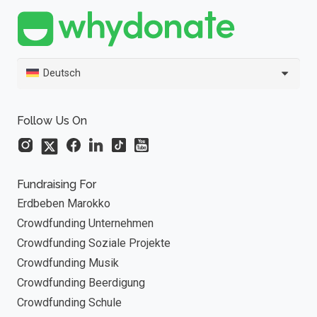
Deutsch
Follow Us On
Fundraising For
Erdbeben Marokko
Crowdfunding Unternehmen
Crowdfunding Soziale Projekte
Crowdfunding Musik
Crowdfunding Beerdigung
Crowdfunding Schule