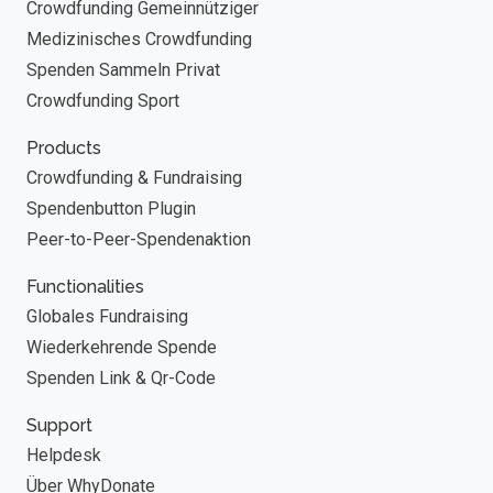
Crowdfunding Gemeinnütziger
Medizinisches Crowdfunding
Spenden Sammeln Privat
Crowdfunding Sport
Products
Crowdfunding & Fundraising
Spendenbutton Plugin
Peer-to-Peer-Spendenaktion
Functionalities
Globales Fundraising
Wiederkehrende Spende
Spenden Link & Qr-Code
Support
Helpdesk
Über WhyDonate