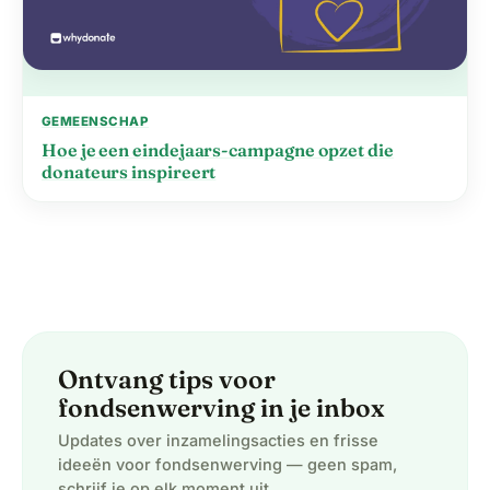
GEMEENSCHAP
Hoe je een eindejaars-campagne opzet die
donateurs inspireert
Ontvang tips voor
fondsenwerving in je inbox
Updates over inzamelingsacties en frisse
ideeën voor fondsenwerving — geen spam,
schrijf je op elk moment uit.