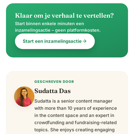
Klaar om je verhaal te vertellen?
Start binnen enkele minuten een
inzamelingsactie – geen platformkosten.
arrow_forward
Start een inzamelingsactie
GESCHREVEN DOOR
Sudatta Das
Sudatta is a senior content manager
with more than 10 years of experience
in the content space and an expert in
crowdfunding and fundraising-related
topics. She enjoys creating engaging