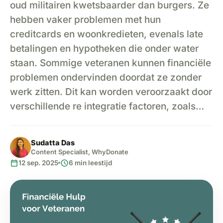
oud militairen kwetsbaarder dan burgers. Ze
hebben vaker problemen met hun
creditcards en woonkredieten, evenals late
betalingen en hypotheken die onder water
staan. Sommige veteranen kunnen financiële
problemen ondervinden doordat ze zonder
werk zitten. Dit kan worden veroorzaakt door
verschillende re integratie factoren, zoals…
Sudatta Das
Content Specialist, WhyDonate
calendar_today
schedule
12 sep. 2025
6 min leestijd