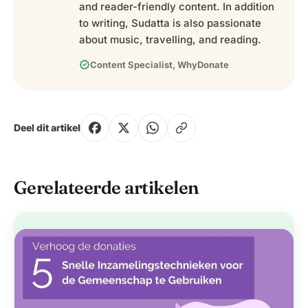
and reader-friendly content. In addition
to writing, Sudatta is also passionate
about music, travelling, and reading.
verified
Content Specialist, WhyDonate
Deel dit artikel
Gerelateerde artikelen