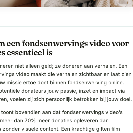
 een fondsenwervings video voor
s essentieel is
eren niet alleen geld; ze doneren aan verhalen. Een
vings video maakt die verhalen zichtbaar en laat zien
w missie ertoe doet binnen fondsenwerving online.
tentiële donateurs jouw passie, inzet en impact via
en, voelen zij zich persoonlijk betrokken bij jouw doel.
toont bovendien aan dat fondsenwervings video’s
meer dan 70% meer donaties opleveren dan
zonder visuele content. Een krachtige giften film