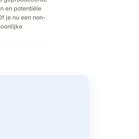
 en potentiële
f je nu een non-
oonlijke