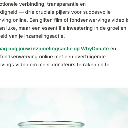
tionele verbinding, transparantie en
igheid — drie cruciale pijlers voor succesvolle
ing online. Een giften film of fondsenwervings video i
 luxe, maar een essentiële investering in de groei en
id van je inzamelingsactie.
aag nog jouw inzamelingsactie op WhyDonate
en
fondsenwerving online met een overtuigende
vings video om meer donateurs te raken en te