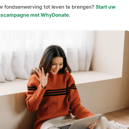
w fondsenwerving tot leven te brengen?
Start uw
gscampagne met WhyDonate.