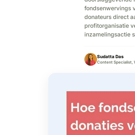
fondsenwervings v
donateurs direct a
profitorganisatie 
inzamelingsactie s
Sudatta Das
Content Specialist