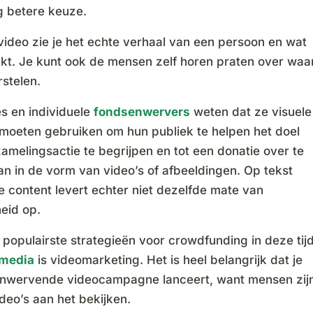
g betere keuze.
 video zie je het echte verhaal van een persoon en wat
kt. Je kunt ook de mensen zelf horen praten over waa
stelen.
es en individuele
fondsenwervers
weten dat ze visuele
moeten gebruiken om hun publiek te helpen het doel
amelingsactie te begrijpen en tot een donatie over te
an in de vorm van video’s of afbeeldingen. Op tekst
 content levert echter niet dezelfde mate van
eid op.
populairste strategieën voor crowdfunding in deze tij
 media
is videomarketing. Het is heel belangrijk dat je
nwervende videocampagne lanceert, want mensen zij
deo’s aan het bekijken.