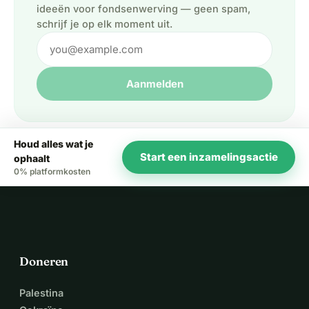
ideeën voor fondsenwerving — geen spam,
schrijf je op elk moment uit.
Aanmelden
Houd alles wat je
Start een inzamelingsactie
ophaalt
0% platformkosten
Doneren
Palestina