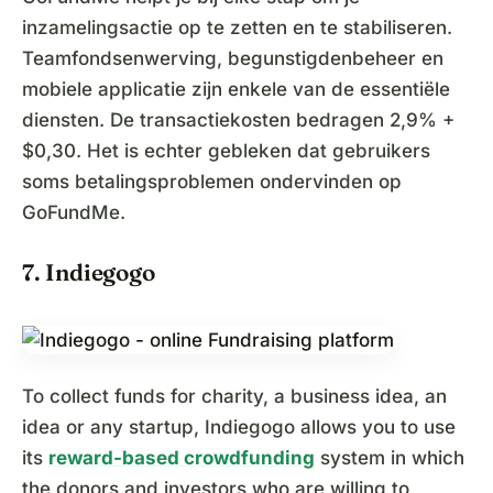
inzamelingsactie op te zetten en te stabiliseren.
Teamfondsenwerving, begunstigdenbeheer en
mobiele applicatie zijn enkele van de essentiële
diensten. De transactiekosten bedragen 2,9% +
$0,30. Het is echter gebleken dat gebruikers
soms betalingsproblemen ondervinden op
GoFundMe.
7. Indiegogo
To collect funds for charity, a business idea, an
idea or any startup, Indiegogo allows you to use
its
reward-based crowdfunding
system in which
the donors and investors who are willing to