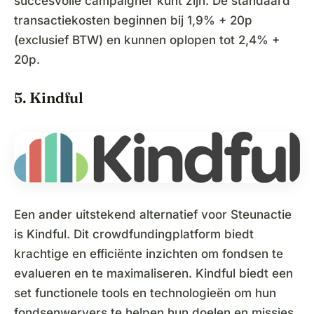
succesvolle campaigner kunt zijn. De standaard
transactiekosten beginnen bij 1,9% + 20p
(exclusief BTW) en kunnen oplopen tot 2,4% +
20p.
5. Kindful
Een ander uitstekend alternatief voor Steunactie
is Kindful. Dit crowdfundingplatform biedt
krachtige en efficiënte inzichten om fondsen te
evalueren en te maximaliseren. Kindful biedt een
set functionele tools en technologieën om hun
fondsenwervers te helpen hun doelen en missies