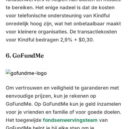
te bereiken. Het enige nadeel is dat de kosten
voor telefonische ondersteuning van Kindful
onredelijk hoog zijn, wat het onbetaalbaar maakt
voor kleinere organisaties. De transactiekosten
voor Kindful bedragen 2,9% + $0,30.
6. GoFundMe
Om vertrouwen en veiligheid te garanderen met
eenvoudige prijzen, kun je rekenen op
GoFundMe. Op GoFundMe kun je geld inzamelen
voor je vrienden en familie of voor goede doelen.
Het toegewijde
fondsenwervingsteam
van
GoFundMe helpt je bij elke stap om je