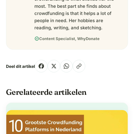
most. The best part she finds about
crowdfunding is that it helps a lot of
people in need. Her hobbies are
reading, writing, and sketching.
verified
Content Specialist, WhyDonate
Deel dit artikel
Gerelateerde artikelen