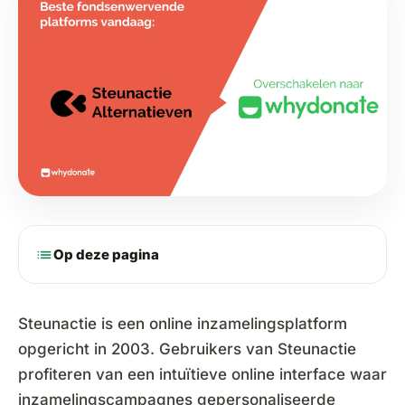
list
Op deze pagina
Steunactie is een online inzamelingsplatform
opgericht in 2003. Gebruikers van Steunactie
profiteren van een intuïtieve online interface waar
inzamelingscampagnes gepersonaliseerde