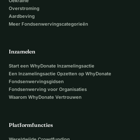
Oekraïne
Overstroming
Aardbeving
Meer Fondsenwervingscategorieën
Inzamelen
Start een WhyDonate Inzamelingsactie
Een Inzamelingsactie Opzetten op WhyDonate
Fondsenwervingsgidsen
Fondsenwerving voor Organisaties
Waarom WhyDonate Vertrouwen
Platformfuncties
Wereldwijde Crowdfunding