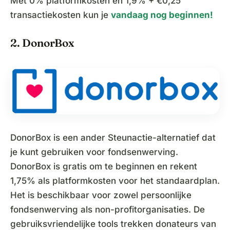
Met 0% platformkosten en 1,9% + €0,25
transactiekosten kun je
vandaag nog beginnen!
2. DonorBox
DonorBox is een ander Steunactie-alternatief dat
je kunt gebruiken voor fondsenwerving.
DonorBox is gratis om te beginnen en rekent
1,75% als platformkosten voor het standaardplan.
Het is beschikbaar voor zowel persoonlijke
fondsenwerving als non-profitorganisaties. De
gebruiksvriendelijke tools trekken donateurs van