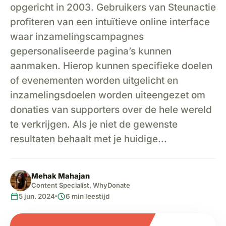
opgericht in 2003. Gebruikers van Steunactie
profiteren van een intuïtieve online interface
waar inzamelingscampagnes
gepersonaliseerde pagina’s kunnen
aanmaken. Hierop kunnen specifieke doelen
of evenementen worden uitgelicht en
inzamelingsdoelen worden uiteengezet om
donaties van supporters over de hele wereld
te verkrijgen. Als je niet de gewenste
resultaten behaalt met je huidige...
Mehak Mahajan
Content Specialist, WhyDonate
calendar_today
schedule
5 jun. 2024
6 min leestijd