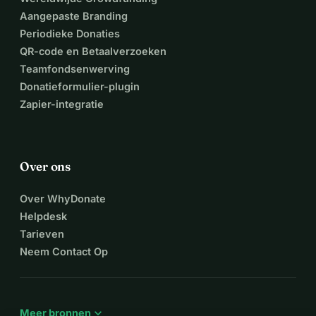
Aangepaste Branding
Periodieke Donaties
QR-code en Betaalverzoeken
Teamfondsenwerving
Donatieformulier-plugin
Zapier-integratie
Over ons
Over WhyDonate
Helpdesk
Tarieven
Neem Contact Op
expand_more
Meer bronnen