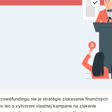
crowdfundingu nie je stratégia získavania finančných
ov len o vytvorení vlastnej kampane na získanie