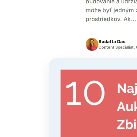
budovanie a udrži
môže byť jedným z
prostriedkov. Ak…
Sudatta Das
Content Specialist