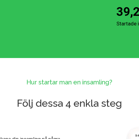
39,
Startade 
Hur startar man en insamling?
Följ dessa 4 enkla steg