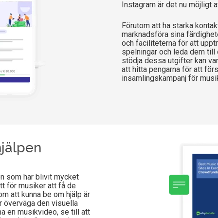
Instagram är det nu möjligt a
Förutom att ha starka konta
marknadsföra sina färdighet
och faciliteterna för att upp
spelningar och leda dem till
stödja dessa utgifter kan v
att hitta pengarna för att förs
insamlingskampanj för musik 
hjälpen
en som har blivit mycket
tt för musiker att få de
om att kunna be om hjälp är
r överväga den visuella
a en musikvideo, se till att