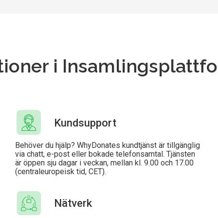
ioner i Insamlingsplatt
Kundsupport
Behöver du hjälp? WhyDonates kundtjänst är tillgänglig
via chatt, e-post eller bokade telefonsamtal. Tjänsten
är öppen sju dagar i veckan, mellan kl. 9.00 och 17.00
(centraleuropeisk tid, CET).
Nätverk