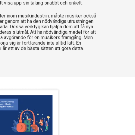
tt visa upp sin talang snabbt och enkelt.
kter inom musikindustrin, måste musiker också
er genom att ha den nödvändiga utrustningen
träda. Dessa verktyg kan hjälpa dem att få nya
 deras slutmål. Att ha nödvändiga medel för att
ara avgörande för en musikers framgång. Men
örja sig är fortfarande inte alltid lätt. En
är ett av de bästa sätten att göra detta.