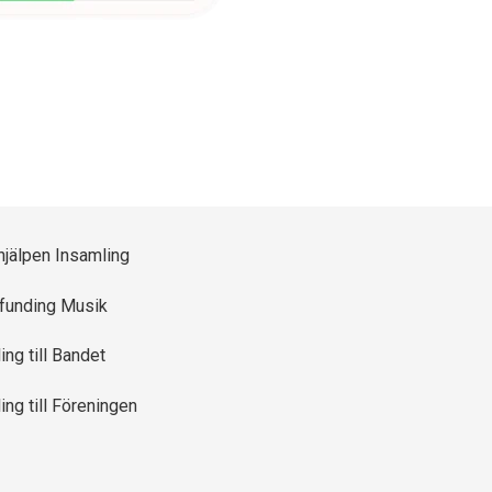
jälpen Insamling
unding Musik
ng till Bandet
ng till Föreningen