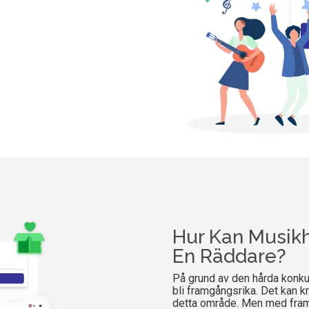
Hur Kan Musikh
En Räddare?
På grund av den hårda konku
bli framgångsrika. Det kan k
detta område. Men med fram