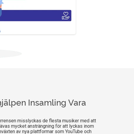
jälpen Insamling Vara
rrensen misslyckas de flesta musiker med att
rävas mycket ansträngning för att lyckas inom
växten av nya plattformar som YouTube och