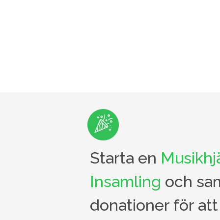
Starta en
Musikhj
Insamling
och sam
donationer för att