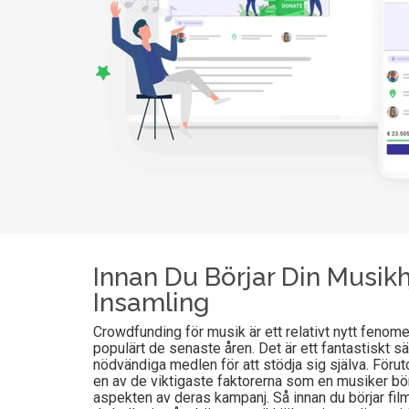
Innan Du Börjar Din Musik
Insamling
Crowdfunding för musik är ett relativt nytt fenom
populärt de senaste åren. Det är ett fantastiskt sä
nödvändiga medlen för att stödja sig själva. Förut
en av de viktigaste faktorerna som en musiker bö
aspekten av deras kampanj. Så innan du börjar film