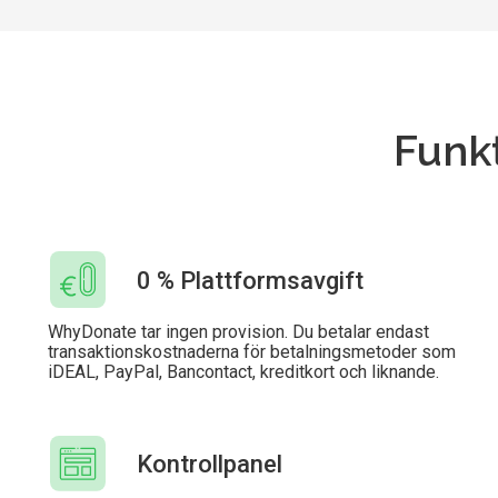
Funkt
0 % Plattformsavgift
WhyDonate tar ingen provision. Du betalar endast
transaktionskostnaderna för betalningsmetoder som
iDEAL, PayPal, Bancontact, kreditkort och liknande.
Kontrollpanel