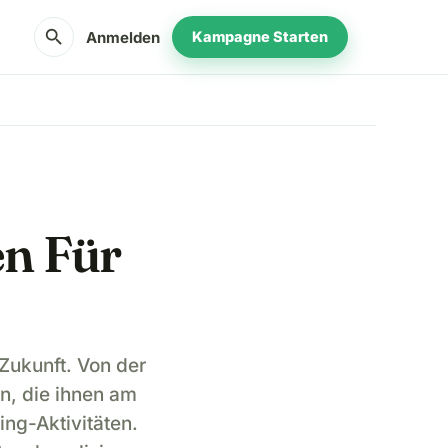
search
Anmelden
Kampagne Starten
en Für
Zukunft. Von der
n, die ihnen am
ing-Aktivitäten.