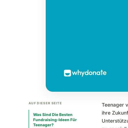
AUF DIESER SEITE
Teenager v
ihre Zukun
Was Sind Die Besten
Fundraising-Ideen Für
Unterstützu
Teenager?