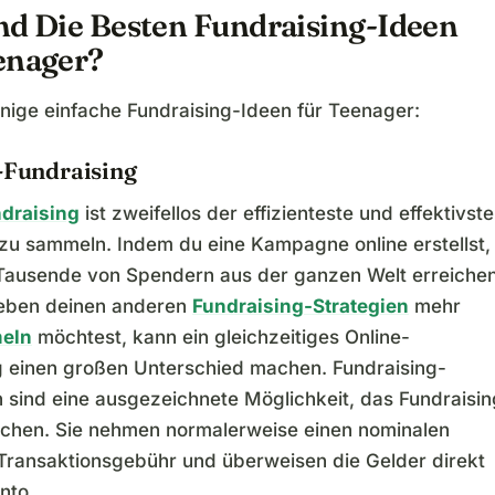
nd Die Besten Fundraising-Ideen
enager?
inige einfache Fundraising-Ideen für Teenager:
e-Fundraising
draising
ist zweifellos der effizienteste und effektivste
zu sammeln. Indem du eine Kampagne online erstellst,
Tausende von Spendern aus der ganzen Welt erreichen
eben deinen anderen
Fundraising-Strategien
mehr
eln
möchtest, kann ein gleichzeitiges Online-
g einen großen Unterschied machen. Fundraising-
n sind eine ausgezeichnete Möglichkeit, das Fundraisin
achen. Sie nehmen normalerweise einen nominalen
 Transaktionsgebühr und überweisen die Gelder direkt
nto.