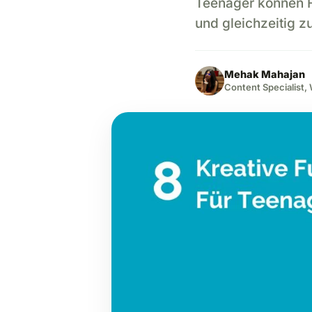
Teenager können Fu
und gleichzeitig z
Mehak Mahajan
Content Specialist