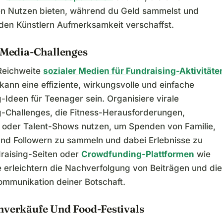
en Nutzen bieten, während du Geld sammelst und
den Künstlern Aufmerksamkeit verschaffst.
l-Media-Challenges
Reichweite
sozialer Medien für Fundraising-Aktivitäte
kann eine effiziente, wirkungsvolle und einfache
-Ideen für Teenager sein. Organisiere virale
g-Challenges, die Fitness-Herausforderungen,
oder Talent-Shows nutzen, um Spenden von Familie,
nd Followern zu sammeln und dabei Erlebnisse zu
draising-Seiten oder
Crowdfunding-Plattformen
wie
erleichtern die Nachverfolgung von Beiträgen und die
Kommunikation deiner Botschaft.
nverkäufe Und Food-Festivals