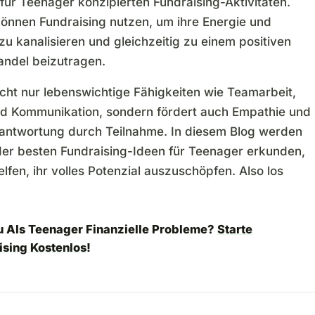
 für Teenager konzipierten Fundraising-Aktivitäten.
önnen Fundraising nutzen, um ihre Energie und
 zu kanalisieren und gleichzeitig zu einem positiven
andel beizutragen.
icht nur lebenswichtige Fähigkeiten wie Teamarbeit,
d Kommunikation, sondern fördert auch Empathie und
rantwortung durch Teilnahme. In diesem Blog werden
 der besten Fundraising-Ideen für Teenager erkunden,
elfen, ihr volles Potenzial auszuschöpfen. Also los
u Als Teenager Finanzielle Probleme?
Starte
ising Kostenlos
!