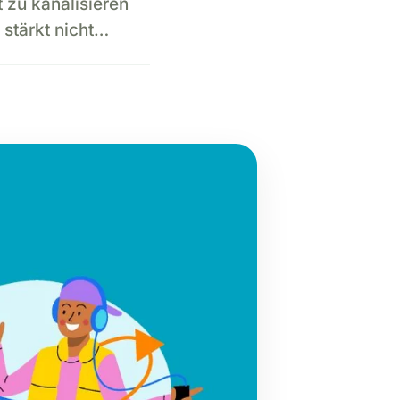
 zu kanalisieren
 stärkt nicht…