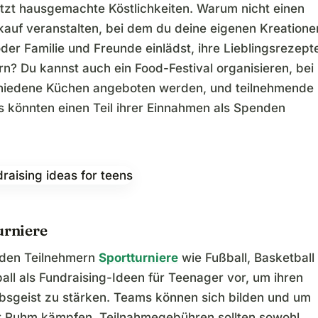
tzt hausgemachte Köstlichkeiten. Warum nicht einen
auf veranstalten, bei dem du deine eigenen Kreatione
der Familie und Freunde einlädst, ihre Lieblingsrezept
n? Du kannst auch ein Food-Festival organisieren, bei
hiedene Küchen angeboten werden, und teilnehmende
s könnten einen Teil ihrer Einnahmen als Spenden
urniere
e den Teilnehmern
Sportturniere
wie Fußball, Basketball
all als Fundraising-Ideen für Teenager vor, um ihren
sgeist zu stärken. Teams können sich bilden und um
r Ruhm kämpfen. Teilnahmegebühren sollten sowohl