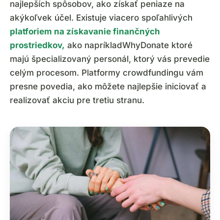
najlepších spôsobov, ako získať peniaze na
akýkoľvek účel. Existuje viacero spoľahlivých
platforiem na získavanie finančných
prostriedkov,
ako napríkladWhyDonate ktoré
majú špecializovaný personál, ktorý vás prevedie
celým procesom. Platformy crowdfundingu vám
presne povedia, ako môžete najlepšie iniciovať a
realizovať akciu pre tretiu stranu.