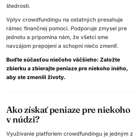
štedrosti.
Vplyv crowdfundingu na ostatných presahuje
rámec finančnej pomoci. Podporuje zmysel pre
jednotu a pripomína nám, že všetci sme
navzájom prepojení a schopní niečo zmeniť.
Buďte súčasťou niečoho väčšieho: Založte
zbierku
a zbierajte peniaze pre niekoho iného,
aby ste zmenili životy.
Ako získať peniaze pre niekoho
v núdzi?
Využívanie platforiem crowdfundingu je jedným z