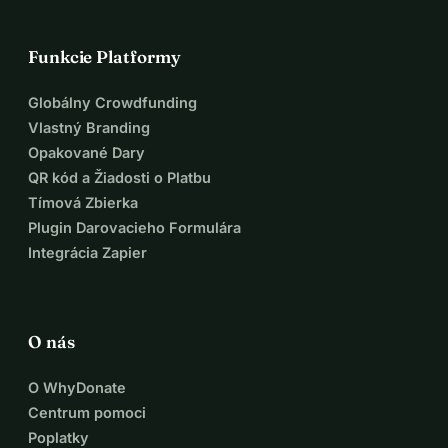
Funkcie Platformy
Globálny Crowdfunding
Vlastný Branding
Opakované Dary
QR kód a Žiadosti o Platbu
Tímová Zbierka
Plugin Darovacieho Formulára
Integrácia Zapier
O nás
O WhyDonate
Centrum pomoci
Poplatky