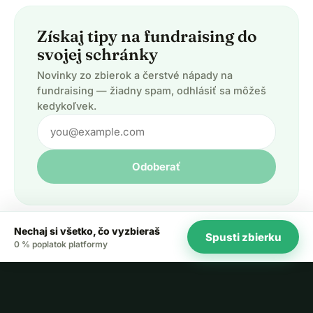
Získaj tipy na fundraising do
svojej schránky
Novinky zo zbierok a čerstvé nápady na
fundraising — žiadny spam, odhlásiť sa môžeš
kedykoľvek.
Odoberať
Nechaj si všetko, čo vyzbieraš
Spusti zbierku
0 % poplatok platformy