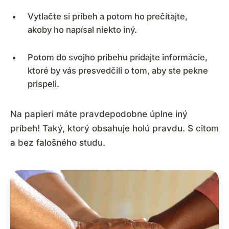
Vytlačte si príbeh a potom ho prečítajte,
akoby ho napísal niekto iný.
Potom do svojho príbehu pridajte informácie,
ktoré by vás presvedčili o tom, aby ste pekne
prispeli.
Na papieri máte pravdepodobne úplne iný
príbeh! Taký, ktorý obsahuje holú pravdu. S citom
a bez falošného studu.