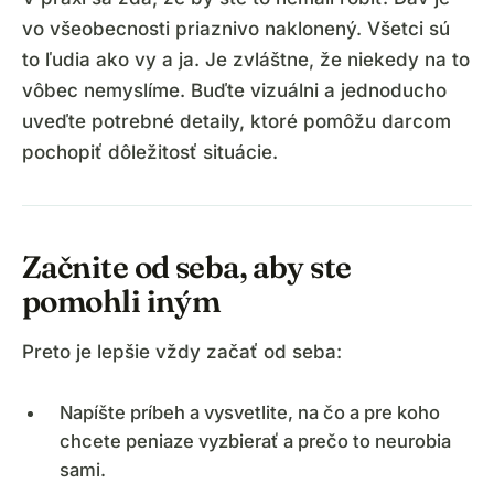
vo všeobecnosti priaznivo naklonený. Všetci sú
to ľudia ako vy a ja. Je zvláštne, že niekedy na to
vôbec nemyslíme. Buďte vizuálni a jednoducho
uveďte potrebné detaily, ktoré pomôžu darcom
pochopiť dôležitosť situácie.
Začnite od seba, aby ste
pomohli iným
Preto je lepšie vždy začať od seba:
Napíšte príbeh a vysvetlite, na čo a pre koho
chcete peniaze vyzbierať a prečo to neurobia
sami.