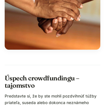
Úspech crowdfundingu –
tajomstvo
Predstavte si, že by ste mohli pozdvihnúť túžby
priateľa, suseda alebo dokonca neznámeho