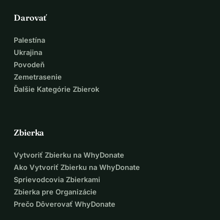
Darovať
Palestína
Ukrajina
Povodeň
Zemetrasenie
Ďalšie Kategórie Zbierok
Zbierka
Vytvoriť Zbierku na WhyDonate
Ako Vytvoriť Zbierku na WhyDonate
Sprievodcovia Zbierkami
Zbierka pre Organizácie
Prečo Dôverovať WhyDonate