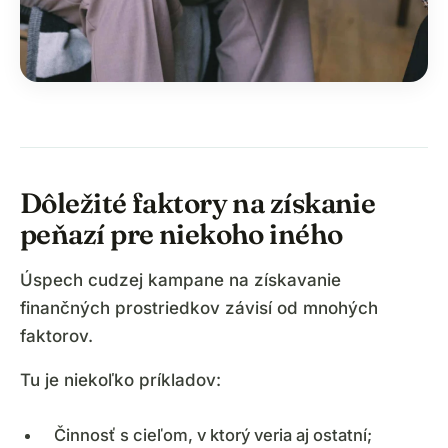
Dôležité faktory na získanie
peňazí pre niekoho iného
Úspech cudzej kampane na získavanie
finančných prostriedkov závisí od mnohých
faktorov.
Tu je niekoľko príkladov:
Činnosť s cieľom, v ktorý veria aj ostatní;