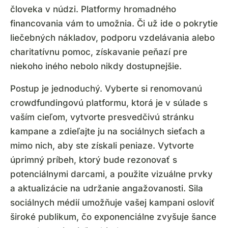
človeka v núdzi. Platformy hromadného
financovania vám to umožnia. Či už ide o pokrytie
liečebných nákladov, podporu vzdelávania alebo
charitatívnu pomoc, získavanie peňazí pre
niekoho iného nebolo nikdy dostupnejšie.
Postup je jednoduchý. Vyberte si renomovanú
crowdfundingovú platformu, ktorá je v súlade s
vaším cieľom, vytvorte presvedčivú stránku
kampane a zdieľajte ju na sociálnych sieťach a
mimo nich, aby ste získali peniaze. Vytvorte
úprimný príbeh, ktorý bude rezonovať s
potenciálnymi darcami, a použite vizuálne prvky
a aktualizácie na udržanie angažovanosti. Sila
sociálnych médií umožňuje vašej kampani osloviť
široké publikum, čo exponenciálne zvyšuje šance