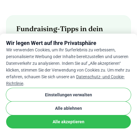
Fundraising-Tipps in dein
Postfach
Wir legen Wert auf Ihre Privatsphäre
Neues zu Spendenaktionen und frische
Wir verwenden Cookies, um Ihr Surferlebnis zu verbessern,
Fundraising-Ideen — kein Spam, jederzeit
personalisierte Werbung oder Inhalte bereitzustellen und unseren
abbestellbar.
Datenverkehr zu analysieren. Indem Sie auf „Alle akzeptieren“
klicken, stimmen Sie der Verwendung von Cookies zu. Um mehr zu
erfahren, schauen Sie sich unsere an
Datenschutz- und Cookie-
Richtlinie
.
Abonnieren
Einstellungen verwalten
Alle ablehnen
Behalte alles, was du
Spendenaktion starten
sammelst
Alle akzeptieren
0 % Plattformgebühr