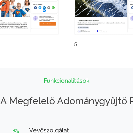
5
Funkcionalitások
 A Megfelelő Adománygyűjtő 
Vevőszolgálat