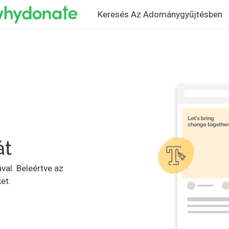
Keresés Az Adománygyűjtésben
át
val. Beleértve az
et.