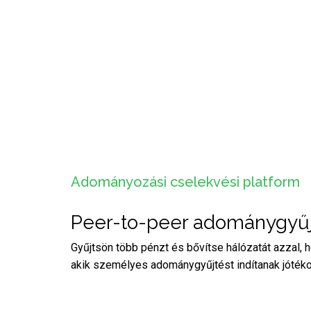
Adományozási cselekvési platform
Peer-to-peer adománygyű
Gyűjtsön több pénzt és bővítse hálózatát azzal, 
akik személyes adománygyűjtést indítanak jóté