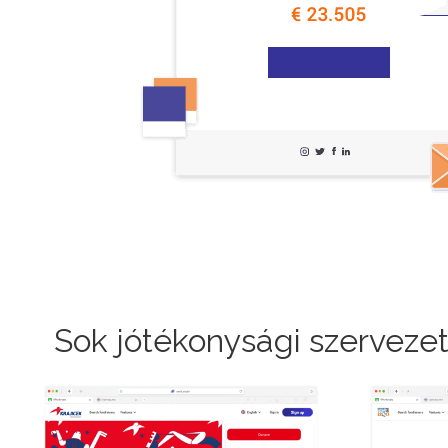
Sok jótékonysági szerveze