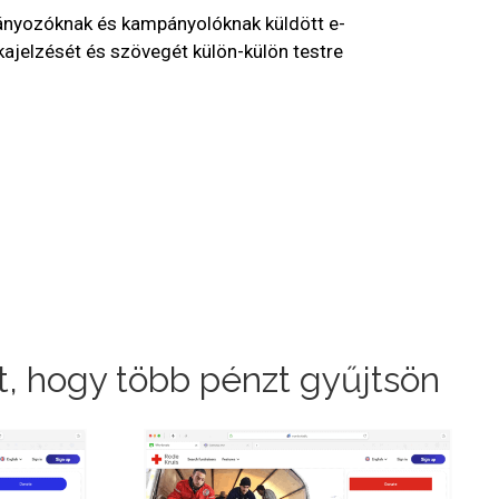
nyozóknak és kampányolóknak küldött e-
kajelzését és szövegét külön-külön testre
, hogy több pénzt gyűjtsön