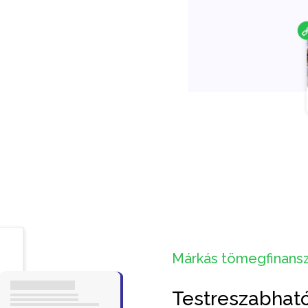
Márkás tömegfinansz
Testreszabhat