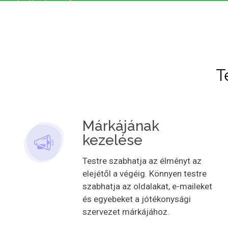
T
Márkájának
kezelése
Testre szabhatja az élményt az
elejétől a végéig. Könnyen testre
szabhatja az oldalakat, e-maileket
és egyebeket a jótékonysági
szervezet márkájához.