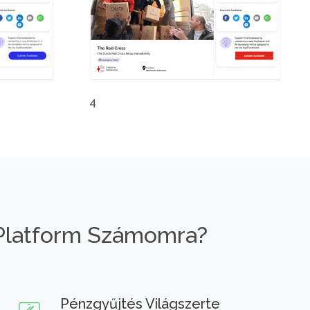
4
Platform Számomra?
Pénzgyűjtés Világszerte