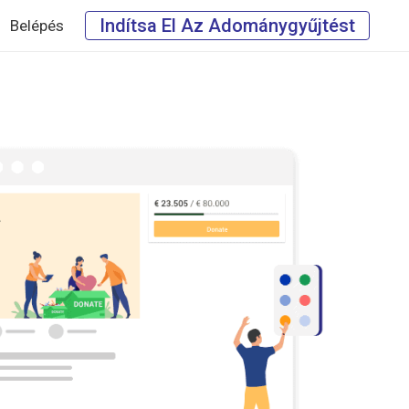
Indítsa El Az Adománygyűjtést
Belépés