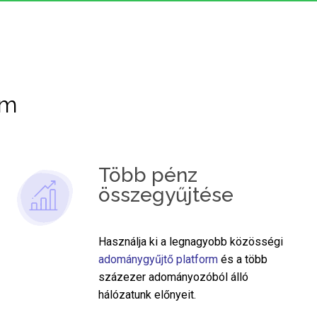
rm
Több pénz
összegyűjtése
Használja ki a legnagyobb közösségi
adománygyűjtő platform
és a több
százezer adományozóból álló
hálózatunk előnyeit.