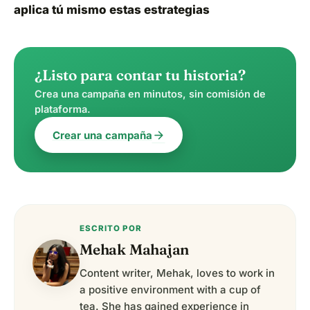
aplica tú mismo estas estrategias
¿Listo para contar tu historia?
Crea una campaña en minutos, sin comisión de
plataforma.
arrow_forward
Crear una campaña
ESCRITO POR
Mehak Mahajan
Content writer, Mehak, loves to work in
a positive environment with a cup of
tea. She has gained experience in