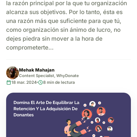
la razón principal por la que tu organización
alcanza sus objetivos. Por lo tanto, ésta es
una razón más que suficiente para que tú,
como organización sin ánimo de lucro, no
dejes piedra sin mover a la hora de
comprometerte…
Mehak Mahajan
Content Specialist, WhyDonate
calendar_today
schedule
18 mar. 2024
8 min de lectura