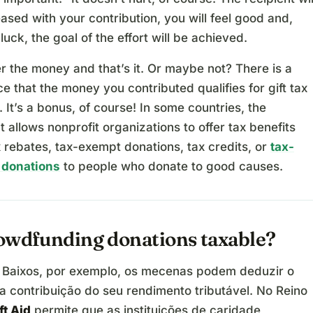
ased with your contribution, you will feel good and,
e luck, the goal of the effort will be achieved.
r the money and that’s it. Or maybe not? There is a
e that the money you contributed qualifies for gift tax
 It’s a bonus, of course! In some countries, the
allows nonprofit organizations to offer tax benefits
 rebates, tax-exempt donations, tax credits, or
tax-
 donations
to people who donate to good causes.
owdfunding donations taxable?
 Baixos, por exemplo, os mecenas podem deduzir o
a contribuição do seu rendimento tributável. No Reino
ft Aid
permite que as instituições de caridade