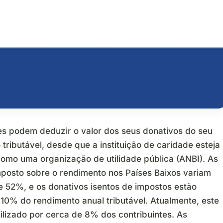
s podem deduzir o valor dos seus donativos do seu
tributável, desde que a instituição de caridade esteja
como uma organização de utilidade pública (ANBI). As
mposto sobre o rendimento nos Países Baixos variam
e 52%, e os donativos isentos de impostos estão
 10% do rendimento anual tributável. Atualmente, este
ilizado por cerca de 8% dos contribuintes. As