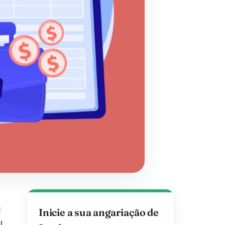
I
Inicie a sua angariação de
l