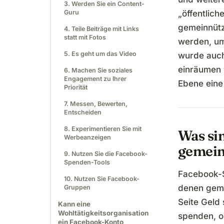
3. Werden Sie ein Content-
Guru
„öffentliche
gemeinnütz
4. Teile Beiträge mit Links
statt mit Fotos
werden, um
5. Es geht um das Video
wurde auch
einräumen 
6. Machen Sie soziales
Engagement zu Ihrer
Ebene eine 
Priorität
7. Messen, Bewerten,
Entscheiden
8. Experimentieren Sie mit
Was si
Werbeanzeigen
gemein
9. Nutzen Sie die Facebook-
Spenden-Tools
Facebook-S
10. Nutzen Sie Facebook-
denen geme
Gruppen
Seite Geld
Kann eine
Wohltätigkeitsorganisation
spenden, o
ein Facebook-Konto