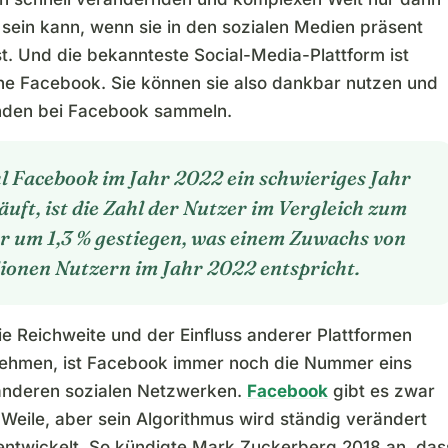
 sein kann, wenn sie in den sozialen Medien präsent
st. Und die bekannteste Social-Media-Plattform ist
ne Facebook. Sie können sie also dankbar nutzen und
nden bei Facebook sammeln.
 Facebook im Jahr 2022 ein schwieriges Jahr
äuft, ist die Zahl der Nutzer im Vergleich zum
r um 1,3 % gestiegen, was einem Zuwachs von
lionen Nutzern im Jahr 2022 entspricht.
e Reichweite und der Einfluss anderer Plattformen
nehmen, ist Facebook immer noch die Nummer eins
anderen sozialen Netzwerken.
Facebook
gibt es zwar
 Weile, aber sein Algorithmus wird ständig verändert
entwickelt. So kündigte Mark Zuckerberg 2018 an, das