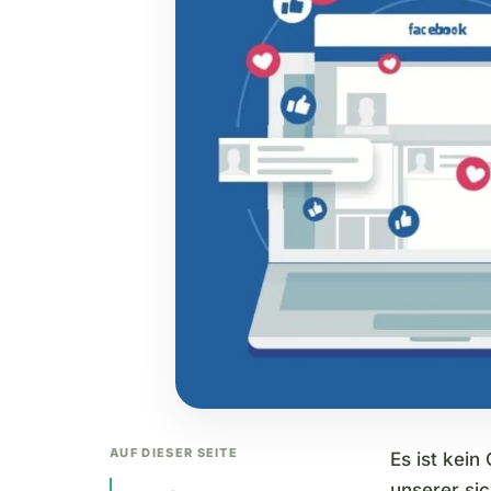
AUF DIESER SEITE
Es ist kein
unserer si