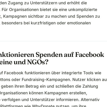
t den Zugang zu Unterstützern und erhöht die
 Für Organisationen bietet sie eine unkomplizierte
t, Kampagnen sichtbar zu machen und Spenden zu
, besonders bei kurzfristigen oder emotionalen
nktionieren Spenden auf Facebook
reine und NGOs?
f Facebook funktionieren über integrierte Tools wie
tons oder Fundraising-Kampagnen. Nutzer klicken au
 geben ihren Betrag ein und schließen die Zahlung
 Organisationen können Kampagnen erstellen,
e verfolgen und Unterstützer informieren. Alternativ
 Plattformen wie WhyDonate nutzen, um ihre