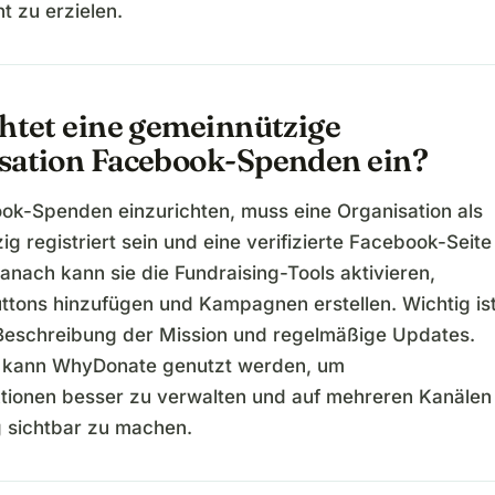
 zu erzielen.
chtet eine gemeinnützige
sation Facebook-Spenden ein?
k-Spenden einzurichten, muss eine Organisation als
g registriert sein und eine verifizierte Facebook-Seite
anach kann sie die Fundraising-Tools aktivieren,
tons hinzufügen und Kampagnen erstellen. Wichtig is
 Beschreibung der Mission und regelmäßige Updates.
 kann WhyDonate genutzt werden, um
ionen besser zu verwalten und auf mehreren Kanälen
g sichtbar zu machen.