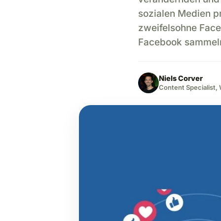
sozialen Medien pr
zweifelsohne Face
Facebook sammeln
Niels Corver
Content Specialist