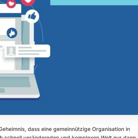
 Geheimnis, dass eine gemeinnützige Organisation in
ch schnell verändernden und komplexen Welt nur dann