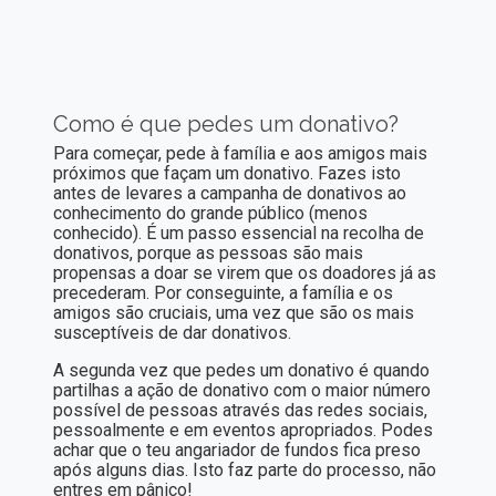
Como é que pedes um donativo?
Para começar, pede à família e aos amigos mais
próximos que façam um donativo. Fazes isto
antes de levares a campanha de donativos ao
conhecimento do grande público (menos
conhecido). É um passo essencial na recolha de
donativos, porque as pessoas são mais
propensas a doar se virem que os doadores já as
precederam. Por conseguinte, a família e os
amigos são cruciais, uma vez que são os mais
susceptíveis de dar donativos.
A segunda vez que pedes um donativo é quando
partilhas a ação de donativo com o maior número
possível de pessoas através das redes sociais,
pessoalmente e em eventos apropriados. Podes
achar que o teu angariador de fundos fica preso
após alguns dias. Isto faz parte do processo, não
entres em pânico!