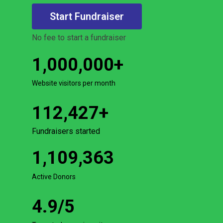
Start Fundraiser
No fee to start a fundraiser
1,000,000
+
Website visitors per month
112,427
+
Fundraisers started
1,109,363
Active Donors
4.9
/5