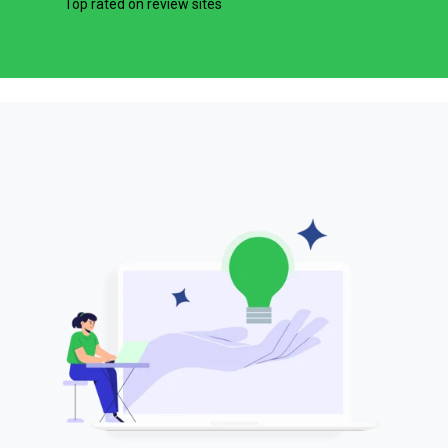
Top rated on review sites