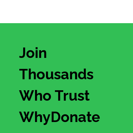
Join
Thousands
Who Trust
WhyDonate