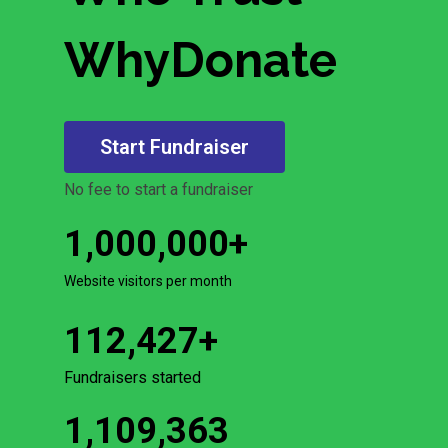
WhyDonate
Start Fundraiser
No fee to start a fundraiser
1,000,000
+
Website visitors per month
112,427
+
Fundraisers started
1,109,363