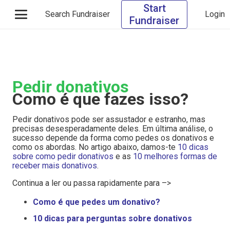
Start
Search Fundraiser
Login
Fundraiser
Pedir donativos
Como é que fazes isso?
Pedir donativos pode ser assustador e estranho, mas
precisas desesperadamente deles. Em última análise, o
sucesso depende da forma como pedes os donativos e
como os abordas. No artigo abaixo, damos-te
10 dicas
sobre como pedir donativos
e as
10 melhores formas de
receber mais donativos
.
Continua a ler ou passa rapidamente para –>
Como é que pedes um donativo?
10 dicas para perguntas sobre donativos