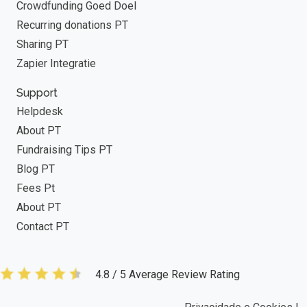
Crowdfunding Goed Doel
Recurring donations PT
Sharing PT
Zapier Integratie
Support
Helpdesk
About PT
Fundraising Tips PT
Blog PT
Fees Pt
About PT
Contact PT
4.8 / 5 Average Review Rating