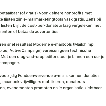
 betaalbaar (of gratis) Voor kleinere nonprofits met
e lijsten zijn e-mailmarketingtools vaak gratis. Zelfs bij
 lijsten blijft de cost-per-donateur laag vergeleken met
enten of betaalde advertenties.
ren snel resultaat Moderne e-mailtools (Mailchimp,
blue, ActiveCampaign) vereisen geen technische
 Met een drag-and-drop editor stuur je binnen een uur je
 campagne.
 veelzijdig Fondsenwervende e-mails kunnen donaties
 maar ook vrijwilligers mobiliseren, donateurs
en, evenementen promoten en je organisatie zichtbaar