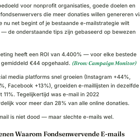
 bedoeld voor nonprofit organisaties, goede doelen en
e fondsenwervers die meer donaties willen genereren vi
je nu net begint of je bestaande e-mailstrategie wilt
 — de onderstaande tips zijn gebaseerd op bewezen
eting heeft een ROI van 4.400% — voor elke bestede
(Bron: Campaign Monitor)
 gemiddeld €44 opgehaald.
ial media platforms snel groeien (Instagram +44%,
5%, Facebook +13%), groeiden e-maillijsten in dezelfde
 11%. Tegelijkertijd was e-mail in 2022
delijk voor meer dan 28% van alle online donaties.
ail is niet dood — maar slechte e-mails wel.
enen Waarom Fondsenwervende E-mails