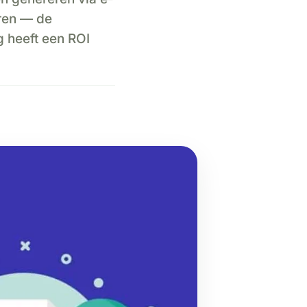
eren — de
 heeft een ROI