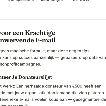
voor een Krachtige
nwervende E-mail
 geen magische formule, maar deze negen tips
e kans op succes aanzienlijk — gebaseerd op data van
nonprofitcampagnes.
teer Je Donateurslijst
 werkt: Een herhaalde donateur van €500 heeft een
tie met jouw organisatie dan iemand die zich gisteren
 Generieke e-mails voelen koud aan — gesegmenteerd
len persoonlijk.