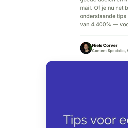
mail. Of je nu net
onderstaande tips
van 4.400% — voo
Niels Corver
Content Specialist